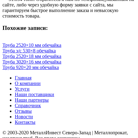
сайте, либо через удобную форму заявки с сайта, мы
гарантируем быстрое выполнение заказа и невысокую
стоимость товара.
Похожие записи:
Труба 2520×10 мм обечайка
Труба э/c 530×8 обечайка
Труба 2520×18 мм обечайка
Труба 3020×16 мм обечайка
Труба 920×20 мм обечайка
Главная
О компании
Услуги
Наши поставщики
Наши партнеры
Справочник
Отзывы
Новости
Контакты
© 2003-2020 МеталлИнвест Северо-Запад | Металлопрокат,