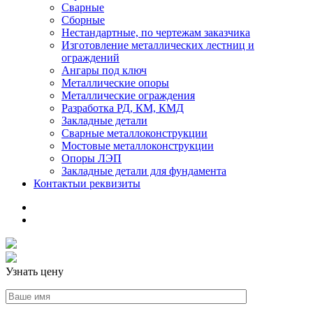
Сварные
Сборные
Нестандартные, по чертежам заказчика
Изготовление металлических лестниц и
ограждений
Ангары под ключ
Металлические опоры
Металлические ограждения
Разработка РД, КМ, КМД
Закладные детали
Сварные металлоконструкции
Мостовые металлоконструкции
Опоры ЛЭП
Закладные детали для фундамента
Контакты
и реквизиты
Узнать цену