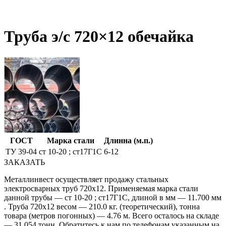
Труба э/c 720×12 обечайка
ГОСТ
Марка стали
Длинна (м.п.)
ТУ 39-04
ст 10-20 ; ст17Г1С
6-12
ЗАКАЗАТЬ
Металлинвест осуществляет продажу стальных
электросварных труб 720х12. Применяемая марка стали
данной трубы — ст 10-20 ; ст17Г1С, длиной в мм — 11.700 мм
. Труба 720х12 весом — 210.0 кг. (теоретический), тонна
товара (метров погонных) — 4.76 м. Всего осталось на складе
— 31.054 тонн. Обратитесь к нам по телефонам,указанным на