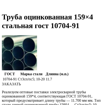
Труба оцинкованная 159×4
стальная гост 10704-91
ГОСТ
Марка стали
Длинна (м.п.)
10704-91
Ст3сп/пс5; 10-20
11.7
ЗАКАЗАТЬ
Реализуем оптовые поставки электросварной трубы
оцинкованной 159*4, соответствующая ГОСТ 10704-91,
который предусматривает длину трубы — 11.700 мм мм. Тип
стали данной оцинкованной трубы 159*4 — Ст3сп/пс5; 10-