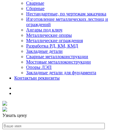
Сварные
Сборные
Нестандартные, по чертежам заказчика
Изготовление металлических лестниц и
ограждений
Ангары под ключ
Металлические опоры
Металлические ограждения
Разработка РД, КМ, КМД
Закладные детали
Сварные металлоконструкции
Мостовые металлоконструкции
Опоры ЛЭП
Закладные детали для фундамента
Контакты
и реквизиты
Узнать цену