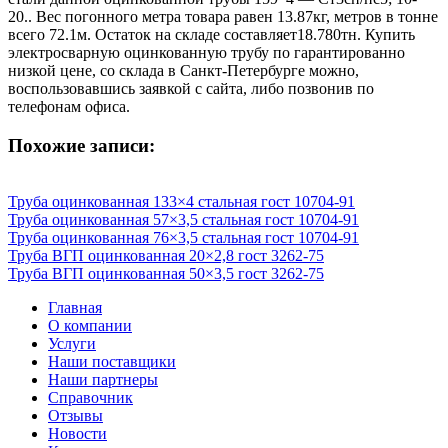
20.. Вес погонного метра товара равен 13.87кг, метров в тонне
всего 72.1м. Остаток на складе составляет18.780тн. Купить
электросварную оцинкованную трубу по гарантированно
низкой цене, со склада в Санкт-Петербурге можно,
воспользовавшись заявкой с сайта, либо позвонив по
телефонам офиса.
Похожие записи:
Труба оцинкованная 133×4 стальная гост 10704-91
Труба оцинкованная 57×3,5 стальная гост 10704-91
Труба оцинкованная 76×3,5 стальная гост 10704-91
Труба ВГП оцинкованная 20×2,8 гост 3262-75
Труба ВГП оцинкованная 50×3,5 гост 3262-75
Главная
О компании
Услуги
Наши поставщики
Наши партнеры
Справочник
Отзывы
Новости