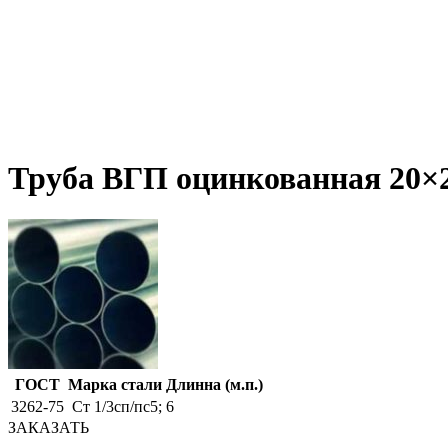
Труба ВГП оцинкованная 20×2,
ГОСТ
Марка стали
Длинна (м.п.)
3262-75
Ст 1/3сп/пс5;
6
ЗАКАЗАТЬ