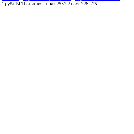
Труба ВГП оцинкованная 25×3,2 гост 3262-75