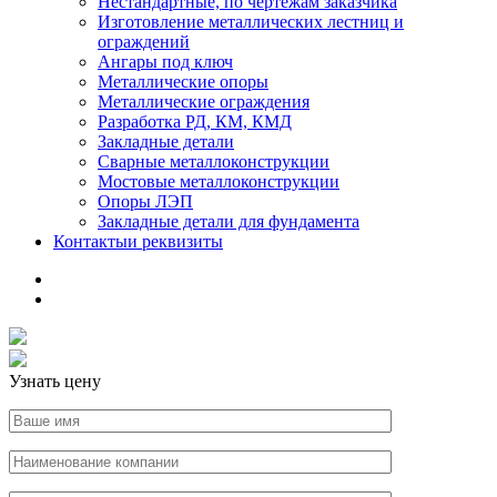
Нестандартные, по чертежам заказчика
Изготовление металлических лестниц и
ограждений
Ангары под ключ
Металлические опоры
Металлические ограждения
Разработка РД, КМ, КМД
Закладные детали
Сварные металлоконструкции
Мостовые металлоконструкции
Опоры ЛЭП
Закладные детали для фундамента
Контакты
и реквизиты
Узнать цену