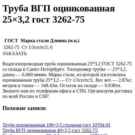
Труба ВГП оцинкованная
25×3,2 гост 3262-75
ГОСТ
Марка стали
Длинна (м.п.)
3262-75
Ст 1/3сп/пс5;
6
ЗАКАЗАТЬ
Водогазопроводная труба оцинкованная 25*3,2 ГОСТ 3262-75
со склада в Санкт-Петербурге. Типоразмер трубы — 25*3,2,
длина — 6.000 мммм. Марка стали, из которой изготовлена
оцинкованная труба 25*3,2 — Ст 1/3сп/пс5;. Вес м/п — 2.87кг,
метров в тонне — 348.43м. Остаток на складе — 9.838тн.
Звоните нам по телефонам офиса в СПб. Организуем доставку
по всей России и СНГ.
Похожие записи:
Труба оцинкованная 108×3,5 стальная гост 10704-91
Труба ВГП оцинкованная 40×3,5 гост 3262-75