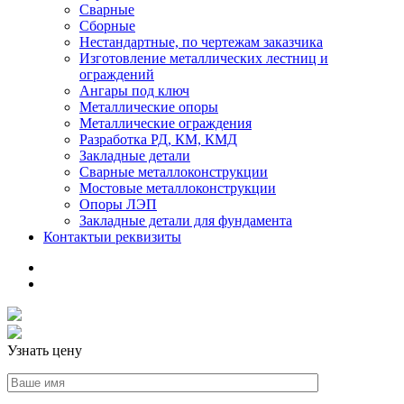
Сварные
Сборные
Нестандартные, по чертежам заказчика
Изготовление металлических лестниц и
ограждений
Ангары под ключ
Металлические опоры
Металлические ограждения
Разработка РД, КМ, КМД
Закладные детали
Сварные металлоконструкции
Мостовые металлоконструкции
Опоры ЛЭП
Закладные детали для фундамента
Контакты
и реквизиты
Узнать цену