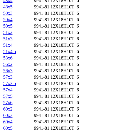
48х4
9941-81
12Х18Н10Т
6
48х5
9941-81
12Х18Н10Т
6
50х3
9941-81
12Х18Н10Т
6
50х4
9941-81
12Х18Н10Т
6
50х5
9941-81
12Х18Н10Т
6
51х2
9941-81
12Х18Н10Т
6
51х3
9941-81
12Х18Н10Т
6
51х4
9941-81
12Х18Н10Т
6
51х4.5
9941-81
12Х18Н10Т
6
53х6
9941-81
12Х18Н10Т
6
56х2
9941-81
12Х18Н10Т
6
56х3
9941-81
12Х18Н10Т
6
57х3
9941-81
12Х18Н10Т
6
57х3.5
9941-81
12Х18Н10Т
6
57х4
9941-81
12Х18Н10Т
6
57х5
9941-81
12Х18Н10Т
6
57х6
9941-81
12Х18Н10Т
6
60х2
9941-81
12Х18Н10Т
6
60х3
9941-81
12Х18Н10Т
6
60х4
9941-81
12Х18Н10Т
6
60х5
9941-81
12Х18Н10Т
6