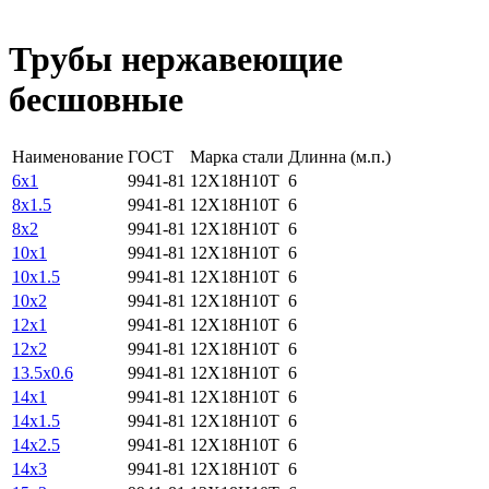
Трубы нержавеющие
бесшовные
Наименование
ГОСТ
Марка стали
Длинна (м.п.)
6х1
9941-81
12Х18Н10Т
6
8х1.5
9941-81
12Х18Н10Т
6
8х2
9941-81
12Х18Н10Т
6
10х1
9941-81
12Х18Н10Т
6
10х1.5
9941-81
12Х18Н10Т
6
10х2
9941-81
12Х18Н10Т
6
12х1
9941-81
12Х18Н10Т
6
12х2
9941-81
12Х18Н10Т
6
13.5х0.6
9941-81
12Х18Н10Т
6
14х1
9941-81
12Х18Н10Т
6
14х1.5
9941-81
12Х18Н10Т
6
14х2.5
9941-81
12Х18Н10Т
6
14х3
9941-81
12Х18Н10Т
6