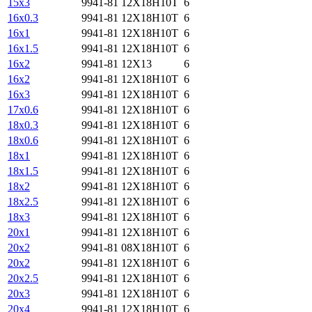
15x3
9941-81
12Х18Н10Т
6
16х0.3
9941-81
12Х18Н10Т
6
16х1
9941-81
12Х18Н10Т
6
16х1.5
9941-81
12Х18Н10Т
6
16х2
9941-81
12Х13
6
16х2
9941-81
12Х18Н10Т
6
16х3
9941-81
12Х18Н10Т
6
17х0.6
9941-81
12Х18Н10Т
6
18х0.3
9941-81
12Х18Н10Т
6
18х0.6
9941-81
12Х18Н10Т
6
18х1
9941-81
12Х18Н10Т
6
18х1.5
9941-81
12Х18Н10Т
6
18х2
9941-81
12Х18Н10Т
6
18х2.5
9941-81
12Х18Н10Т
6
18х3
9941-81
12Х18Н10Т
6
20х1
9941-81
12Х18Н10Т
6
20х2
9941-81
08Х18Н10Т
6
20х2
9941-81
12Х18Н10Т
6
20х2.5
9941-81
12Х18Н10Т
6
20х3
9941-81
12Х18Н10Т
6
20х4
9941-81
12Х18Н10Т
6