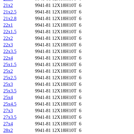
21х2
9941-81
12Х18Н10Т
6
21х2.5
9941-81
12Х18Н10Т
6
21х2.8
9941-81
12Х18Н10Т
6
22х1
9941-81
12Х18Н10Т
6
22х1.5
9941-81
12Х18Н10Т
6
22х2
9941-81
12Х18Н10Т
6
22х3
9941-81
12Х18Н10Т
6
22х3.5
9941-81
12Х18Н10Т
6
22х4
9941-81
12Х18Н10Т
6
25х1.5
9941-81
12Х18Н10Т
6
25х2
9941-81
12Х18Н10Т
6
25х2.5
9941-81
12Х18Н10Т
6
25х3
9941-81
12Х18Н10Т
6
25х3.5
9941-81
12Х18Н10Т
6
25х4
9941-81
12Х18Н10Т
6
25х4.5
9941-81
12Х18Н10Т
6
27х3
9941-81
12Х18Н10Т
6
27х3.5
9941-81
12Х18Н10Т
6
27х4
9941-81
12Х18Н10Т
6
28х2
9941-81
12Х18Н10Т
6