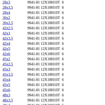
28х3
9941-81
12Х18Н10Т
6
28х3.5
9941-81
12Х18Н10Т
6
28х4
9941-81
12Х18Н10Т
6
30х2
9941-81
12Х18Н10Т
6
30х2.5
9941-81
12Х18Н10Т
6
42х2.5
9941-81
12Х18Н10Т
6
42х3
9941-81
12Х18Н10Т
6
42х3.5
9941-81
12Х18Н10Т
6
42х4
9941-81
12Х18Н10Т
6
42х5
9941-81
12Х18Н10Т
6
42х6
9941-81
12Х18Н10Т
6
45х2
9941-81
12Х18Н10Т
6
45х2.5
9941-81
12Х18Н10Т
6
45х3
9941-81
12Х18Н10Т
6
45х3.5
9941-81
12Х18Н10Т
6
45х4
9941-81
12Х18Н10Т
6
45х5
9941-81
12Х18Н10Т
6
45х6
9941-81
12Х18Н10Т
6
48х3
9941-81
12Х18Н10Т
6
48х3.5
9941-81
12Х18Н10Т
6